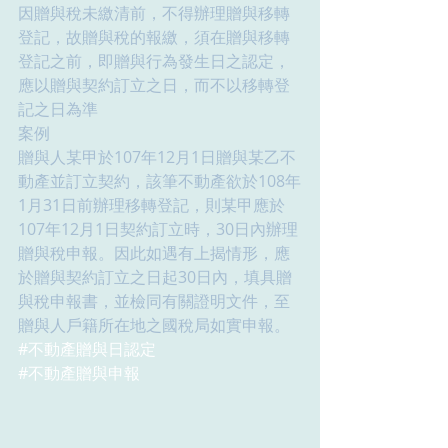
因贈與稅未繳清前，不得辦理贈與移轉
登記，故贈與稅的報繳，須在贈與移轉
登記之前，即贈與行為發生日之認定，
應以贈與契約訂立之日，而不以移轉登
記之日為準
案例
贈與人某甲於107年12月1日贈與某乙不
動產並訂立契約，該筆不動產欲於108年
1月31日前辦理移轉登記，則某甲應於
107年12月1日契約訂立時，30日內辦理
贈與稅申報。因此如遇有上揭情形，應
於贈與契約訂立之日起30日內，填具贈
與稅申報書，並檢同有關證明文件，至
贈與人戶籍所在地之國稅局如實申報。
#不動產贈與日認定
#不動產贈與申報